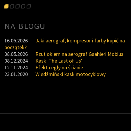
NA BLOGU
16.05.2026
Jaki aerograf, kompresor i farby kupić na
początek?
08.05.2026
Rzut okiem na aerograf Gaahleri Mobius
08.12.2024
Kask 'The Last of Us'
12.11.2024
Efekt cegły na ścianie
23.01.2020
Wiedźmiński kask motocyklowy