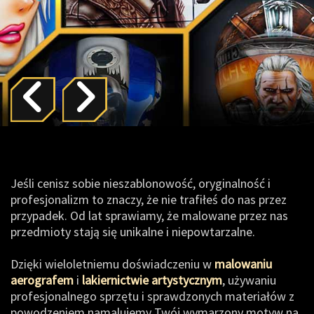
Jeśli cenisz sobie nieszablonowość, oryginalność i
profesjonalizm to znaczy, że nie trafiłeś do nas przez
przypadek. Od lat sprawiamy, że malowane przez nas
przedmioty stają się unikalne i niepowtarzalne.
Dzięki wieloletniemu doświadczeniu w
malowaniu
aerografem
i
lakiernictwie artystycznym
, używaniu
profesjonalnego sprzętu i sprawdzonych materiałów z
powodzeniem namalujemy Twój wymarzony motyw na