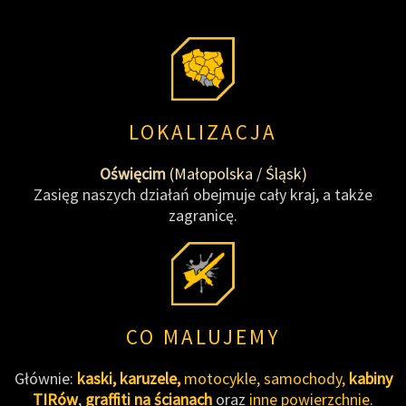
LOKALIZACJA
Oświęcim
(Małopolska / Śląsk)
Zasięg naszych działań obejmuje cały kraj, a także
zagranicę.
CO MALUJEMY
Głównie:
kaski,
karuzele,
motocykle, samochody,
kabiny
TIRów
,
graffiti na ścianach
oraz
inne powierzchnie
.