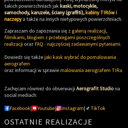
takich powierzchniach jak
kaski, motocykle,
samochody, karuzele, ściany (graffiti),
kabiny TIRów i
naczepy
a także na innych nietypowych powierzchniach.
Zapraszam do zapoznania się z
galerią realizacji
,
filmikami
,
blogiem z przebiegami poszczególnych
realizacji
oraz
FAQ - najczęściej zadawanymi pytaniami
.
Dowiedz się także
jaki kask wybrać do pomalowania
aerografem
oraz informacji w sprawie
malowania aerografem TIRa
.
Zachęcam również do obserwacji
Aerografit Studio
na
social mediach:
Facebook
|
Youtube
|
Instagram
|
TikTok
OSTATNIE REALIZACJE