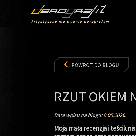
Artystyczne malowanie aerografem
POWRÓT DO BLOGU
RZUT OKIEM 
Data wpisu na blogu:
8.05.2026.
Moja mała recenzja i teścik 