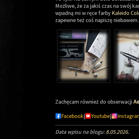
Możliwe, że za jakiś czas na swój k
wpadną mi w ręce farby
Kaleido Co
zapewne też coś napiszę niebawem.
Zachęcam również do obserwacji
Ae
Facebook
|
Youtube
|
Instagra
Data wpisu na blogu:
8.05.2026.