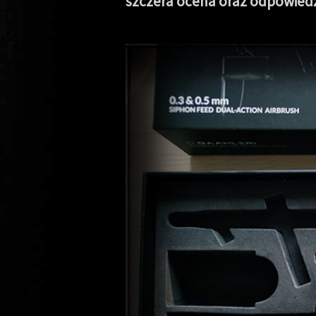
szczera ocena oraz odpowied