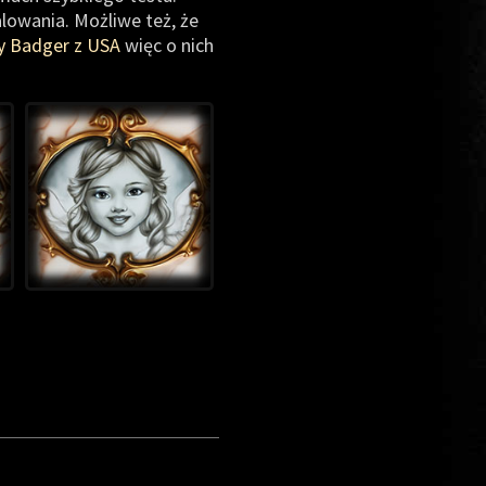
alowania. Możliwe też, że
y Badger z USA
więc o nich