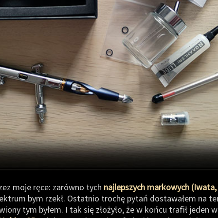
rzez moje ręce: zarówno tych
najlepszych markowych (Iwata,
pektrum bym rzekł. Ostatnio trochę pytań dostawałem na te
wiony tym byłem. I tak się złożyło, że w końcu trafił jeden 