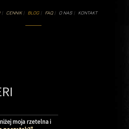
I
CENNIK
BLOG
FAQ
O NAS
KONTAKT
RI
oniżej moja rzetelna i