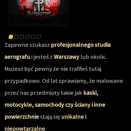
Zapewne szukasz
profesjonalnego studia
aerografu
i jesteś z
Warszawy
lub okolic.
Możesz być pewny że nie trafiłeś tutaj
przypadkowo. Od lat sprawiamy, że malowane
przez nas przedmioty takie jak
kaski,
motocykle, samochody czy ściany i inne
powierzchnie
stają się
unikalne i
niepowtarzalne
.