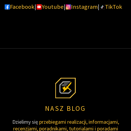
Facebook
|
Youtube
|
Instagram
|
TikTok
NASZ BLOG
Dzielimy się
przebiegami realizacji, informacjami,
recenzjami, poradnikami, tutorialami i poradami