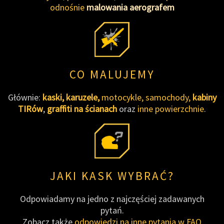
odnośnie
malowania aerografem
CO MALUJEMY
Głównie:
kaski,
karuzele,
motocykle, samochody,
kabiny
TIRów
,
graffiti na ścianach
oraz
inne powierzchnie
.
JAKI KASK WYBRAĆ?
Odpowiadamy na jedno z najczęściej zadawanych
pytań.
Zobacz także
odpowiedzi na inne pytania w FAQ