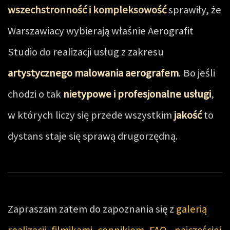
wszechstronność i kompleksowość
sprawiły, że
Warszawiacy wybierają właśnie Aerografit
Studio do realizacji usług z zakresu
artystycznego malowania aerografem
. Bo jeśli
chodzi o tak
nietypowe i profesjonalne usługi
,
w których liczy się przede wszystkim
jakość
to
dystans staje się sprawą drugorzędną.
Zapraszam zatem do zapoznania się z
galerią
realizacji
,
filmikami
,
cennikiem
,
FAQ - najczęściej