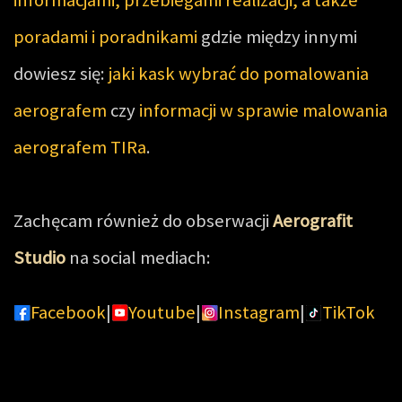
poradami i poradnikami
gdzie między innymi
dowiesz się:
jaki kask wybrać do pomalowania
aerografem
czy
informacji w sprawie malowania
aerografem TIRa
.
Zachęcam również do obserwacji
Aerografit
Studio
na social mediach:
Facebook
|
Youtube
|
Instagram
|
TikTok