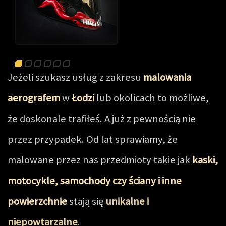
Jeżeli szukasz usług z zakresu
malowania
aerografem
w
Łodzi
lub okolicach to możliwe,
że doskonale trafiłeś. A już z pewnością nie
przez przypadek. Od lat sprawiamy, że
malowane przez nas przedmioty takie jak
kaski,
motocykle, samochody czy ściany i inne
powierzchnie
stają się
unikalne i
niepowtarzalne
.