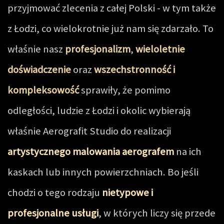
przyjmować zlecenia z całej Polski - w tym także
z Łodzi, co wielokrotnie już nam się zdarzało. To
właśnie nasz
profesjonalizm
,
wieloletnie
doświadczenie
oraz
wszechstronność i
kompleksowość
sprawiły, że pomimo
odległości, ludzie z Łodzi i okolic wybierają
właśnie Aerografit Studio do realizacji
artystycznego malowania aerografem
na ich
kaskach lub innych powierzchniach. Bo jeśli
chodzi o tego rodzaju
nietypowe i
profesjonalne usługi
, w których liczy się przede