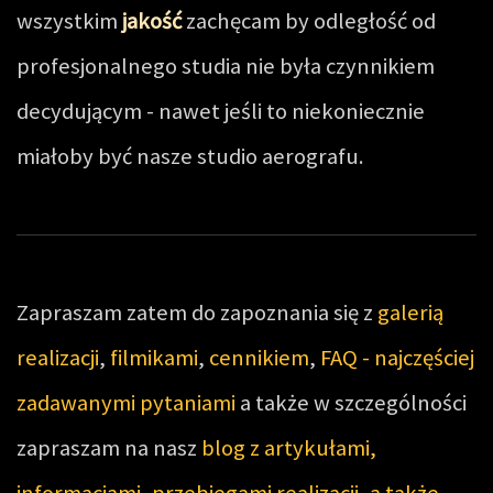
wszystkim
jakość
zachęcam by odległość od
profesjonalnego studia nie była czynnikiem
decydującym - nawet jeśli to niekoniecznie
miałoby być nasze studio aerografu.
Zapraszam zatem do zapoznania się z
galerią
realizacji
,
filmikami
,
cennikiem
,
FAQ - najczęściej
zadawanymi pytaniami
a także w szczególności
zapraszam na nasz
blog z artykułami,
informacjami, przebiegami realizacji, a także