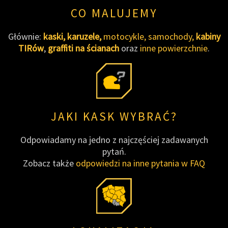
CO MALUJEMY
Głównie:
kaski,
karuzele,
motocykle, samochody,
kabiny
TIRów
,
graffiti na ścianach
oraz
inne powierzchnie
.
JAKI KASK WYBRAĆ?
Odpowiadamy na jedno z najczęściej zadawanych
pytań.
Zobacz także
odpowiedzi na inne pytania w FAQ