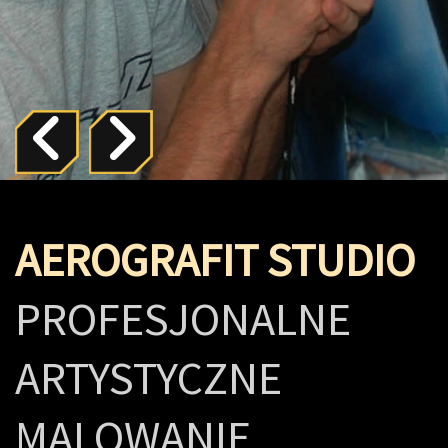
AEROGRAFIT STUDIO
PROFESJONALNE
ARTYSTYCZNE
MALOWANIE