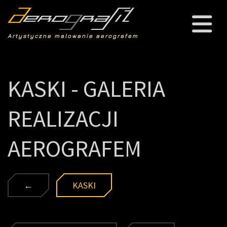
Artystyczne malowanie aerografem
KASKI - GALERIA
REALIZACJI
AEROGRAFEM
←
KASKI